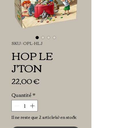
SKU : OPL-HLJ
HOP LE
J'TON
Prix
22,00 €
Quantité
*
Il ne reste que 2 article(s) en stock