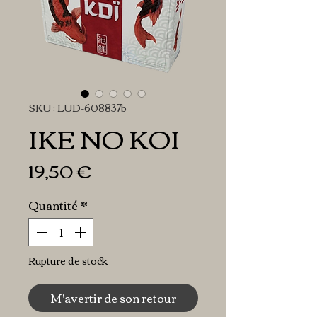
SKU : LUD-608837b
IKE NO KOI
Prix
19,50 €
Quantité
*
Rupture de stock
M'avertir de son retour