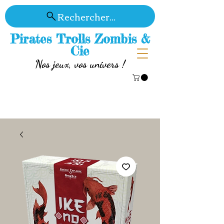
Rechercher...
Pirates Trolls Zombis &
Cie
Nos jeux, vos univers !