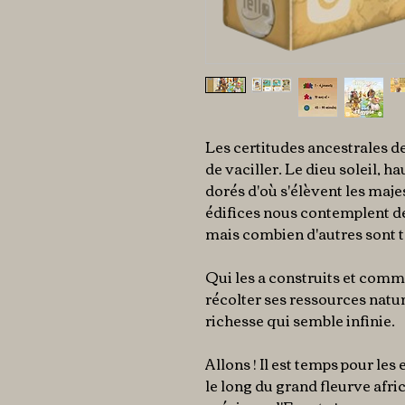
Les certitudes ancestrales d
de vaciller. Le dieu soleil, hau
dorés d'où s'élèvent les ma
édifices nous contemplent de
mais combien d'autres sont 
Qui les a construits et comme
récolter ses ressources natur
richesse qui semble infinie.
Allons ! Il est temps pour le
le long du grand fleurve afri