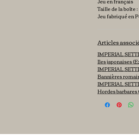
Jeu en français
Taille de la boîte
Jeu fabriqué en 
Articles associ
IMPERIAL SET
Iles japonaises (
IMPERIAL SET
Bannières romain
IMPERIAL SET
Hordes barbares 