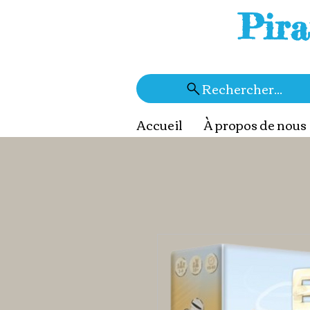
Pira
Rechercher...
Accueil
À propos de nous