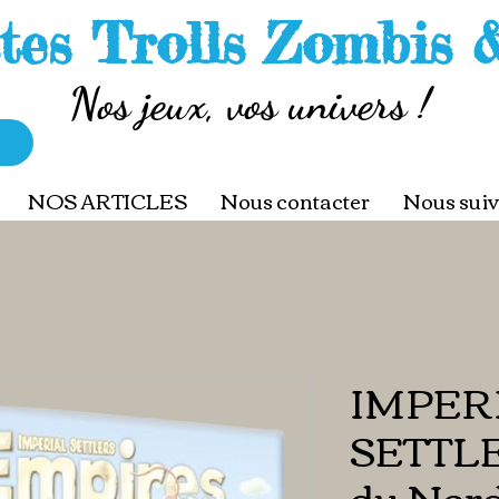
tes Trolls Zombis 
Nos jeux, vos univers !
NOS ARTICLES
Nous contacter
Nous suiv
IMPER
SETTLE
du Nord