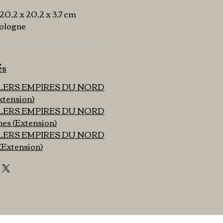
 : 20,2 x 20,2 x 3,7 cm
Pologne
és
TLERS EMPIRES DU NORD
Extension)
TLERS EMPIRES DU NORD
es (Extension)
TLERS EMPIRES DU NORD
(Extension)