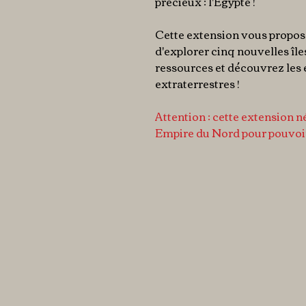
précieux : l'Egypte !
Cette extension vous propos
d'explorer cinq nouvelles îl
ressources et découvrez les
extraterrestres !
Attention : cette extension
Empire du Nord pour pouvoir