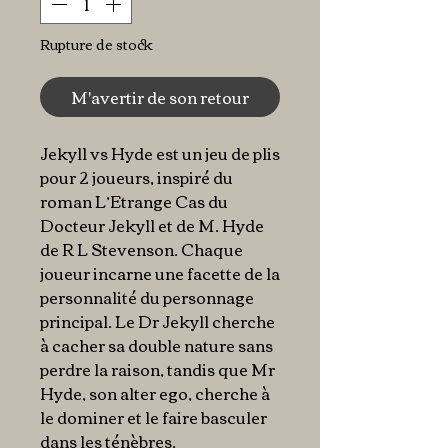
Rupture de stock
M'avertir de son retour
Jekyll vs Hyde est un jeu de plis
pour 2 joueurs, inspiré du
roman L’Etrange Cas du
Docteur Jekyll et de M. Hyde
de R L Stevenson. Chaque
joueur incarne une facette de la
personnalité du personnage
principal. Le Dr Jekyll cherche
à cacher sa double nature sans
perdre la raison, tandis que Mr
Hyde, son alter ego, cherche à
le dominer et le faire basculer
dans les ténèbres.