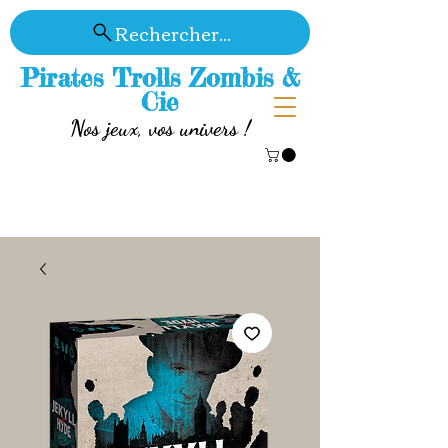
Rechercher...
Pirates Trolls Zombis &
Cie
Nos jeux, vos univers !