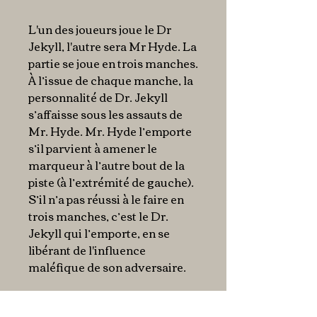
L'un des joueurs joue le Dr
Jekyll, l'autre sera Mr Hyde. La
partie se joue en trois manches.
À l’issue de chaque manche, la
personnalité de Dr. Jekyll
s’affaisse sous les assauts de
Mr. Hyde. Mr. Hyde l’emporte
s’il parvient à amener le
marqueur à l’autre bout de la
piste (à l’extrémité de gauche).
S’il n’a pas réussi à le faire en
trois manches, c’est le Dr.
Jekyll qui l’emporte, en se
libérant de l'influence
maléfique de son adversaire.
Points forts
: