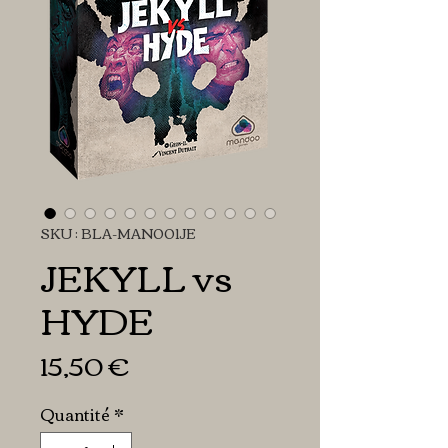
SKU : BLA-MAN001JE
JEKYLL vs
HYDE
Prix
15,50 €
Quantité
*