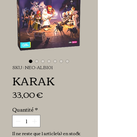
SKU : NEO-ALBI01
KARAK
Prix
33,00 €
Quantité
*
Il ne reste que 1 article(s) en stock