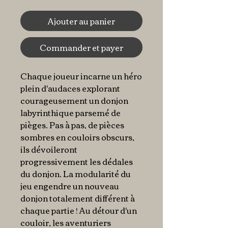
Ajouter au panier
Commander et payer
Chaque joueur incarne un héro
plein d'audaces explorant
courageusement un donjon
labyrinthique parsemé de
pièges. Pas à pas, de pièces
sombres en couloirs obscurs,
ils dévoileront
progressivement les dédales
du donjon. La modularité du
jeu engendre un nouveau
donjon totalement différent à
chaque partie ! Au détour d'un
couloir, les aventuriers