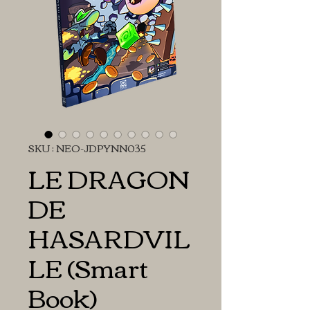
SKU : NEO-JDPYNN035
LE DRAGON
DE
HASARDVIL
LE (Smart
Book)