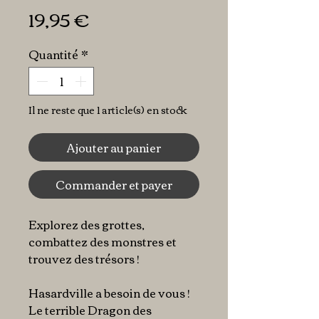
Prix
19,95 €
Quantité
*
Il ne reste que 1 article(s) en stock
Ajouter au panier
Commander et payer
Explorez des grottes,
combattez des monstres et
trouvez des trésors !
Hasardville a besoin de vous !
Le terrible Dragon des