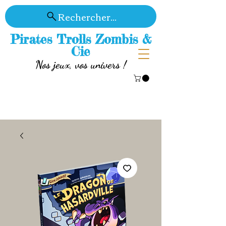
Rechercher...
Pirates Trolls Zombis &
Cie
Nos jeux, vos univers !