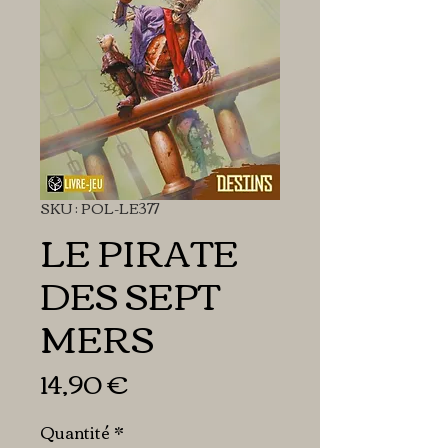
SKU : POL-LE377
LE PIRATE
DES SEPT
MERS
Prix
14,90 €
Quantité
*