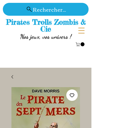
Rechercher...
Pirates Trolls Zombis &
Cie
Nos jeux, vos univers !