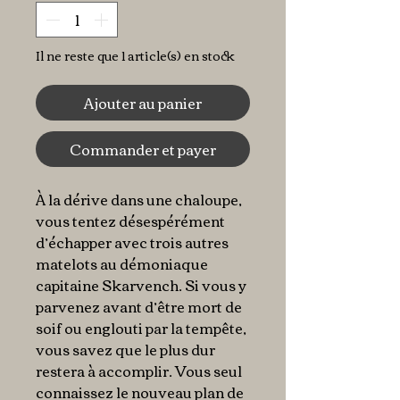
Il ne reste que 1 article(s) en stock
Ajouter au panier
Commander et payer
À la dérive dans une chaloupe,
vous tentez désespérément
d’échapper avec trois autres
matelots au démoniaque
capitaine Skarvench. Si vous y
parvenez avant d’être mort de
soif ou englouti par la tempête,
vous savez que le plus dur
restera à accomplir. Vous seul
connaissez le nouveau plan de