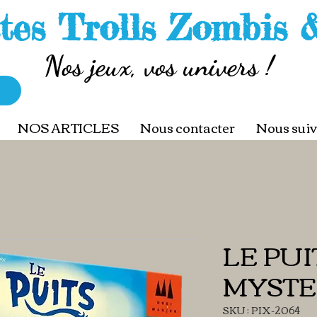
tes Trolls Zombis 
Nos jeux, vos univers !
NOS ARTICLES
Nous contacter
Nous suiv
LE PUI
MYSTE
SKU : PIX-2064