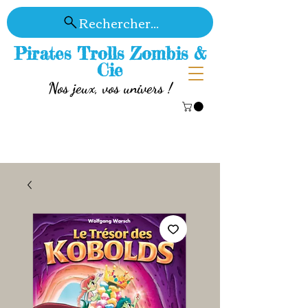
Rechercher...
Pirates Trolls Zombis &
Cie
Nos jeux, vos univers !