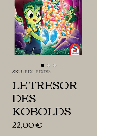
SKU : PIX- PIX1713
LE TRESOR
DES
KOBOLDS
Prix
22,00 €