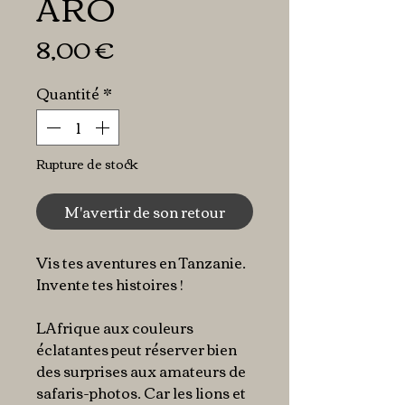
ARO
Prix
8,00 €
Quantité
*
Rupture de stock
M'avertir de son retour
Vis tes aventures en Tanzanie.
Invente tes histoires !
LAfrique aux couleurs
éclatantes peut réserver bien
des surprises aux amateurs de
safaris-photos. Car les lions et