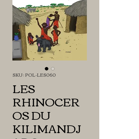
SKU : POL-LES060
LES
RHINOCER
OS DU
KILIMANDJ