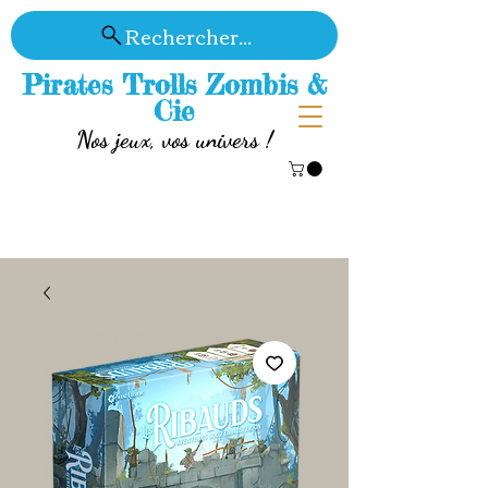
Rechercher...
Pirates Trolls Zombis &
Cie
Nos jeux, vos univers !