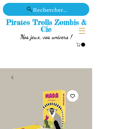
Rechercher...
Pirates Trolls Zombis &
Cie
Nos jeux, vos univers !