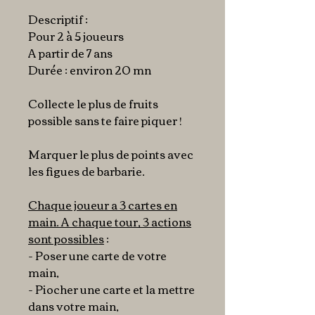
Descriptif :
Pour 2 à 5 joueurs
A partir de 7 ans
Durée : environ 20 mn
Collecte le plus de fruits
possible sans te faire piquer !
Marquer le plus de points avec
les figues de barbarie.
Chaque joueur a 3 cartes en
main. A chaque tour, 3 actions
sont possibles
:
- Poser une carte de votre
main,
- Piocher une carte et la mettre
dans votre main,