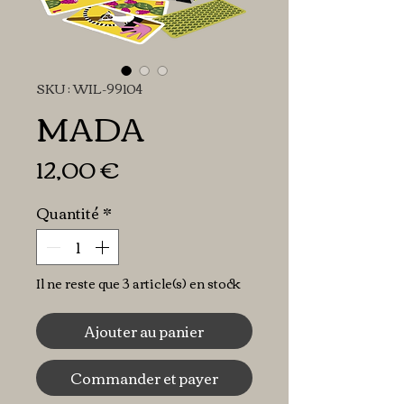
SKU : WIL-99104
MADA
Prix
12,00 €
Quantité
*
Il ne reste que 3 article(s) en stock
Ajouter au panier
Commander et payer