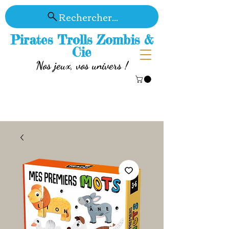
Rechercher...
Pirates Trolls Zombis &
Cie
Nos jeux, vos univers !