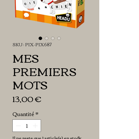
SKU : PIX-PIX687
MES
PREMIERS
MOTS
Prix
13,00 €
Quantité
*
Il ne reste que 1 article(s) en stock