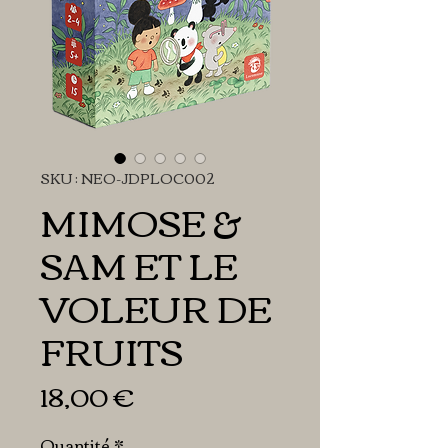
SKU : NEO-JDPLOC002
MIMOSE &
SAM ET LE
VOLEUR DE
FRUITS
Prix
18,00 €
Quantité
*