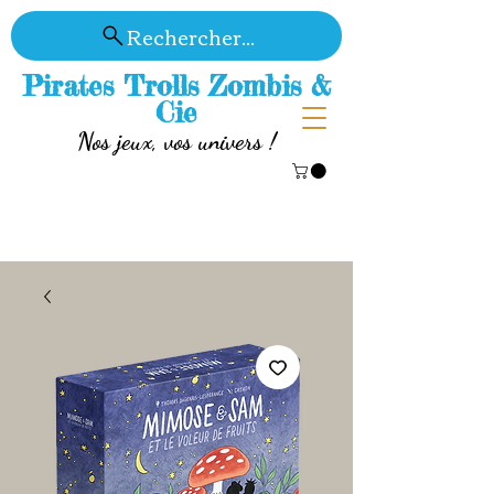
Rechercher...
Pirates Trolls Zombis &
Cie
Nos jeux, vos univers !