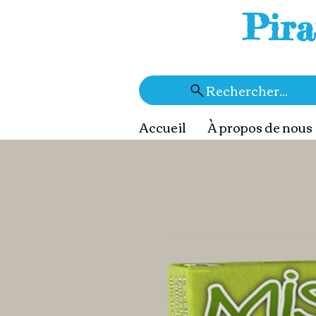
Pira
Rechercher...
Accueil
À propos de nous