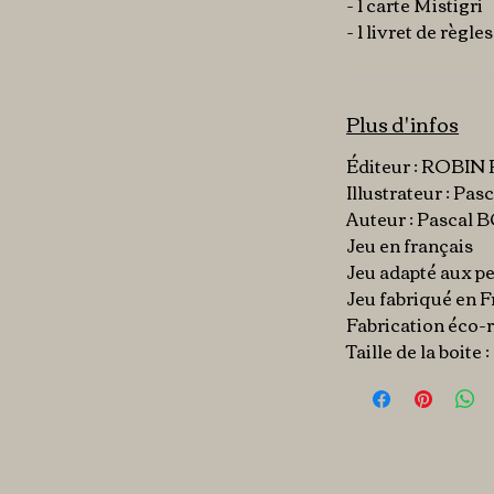
- 1 carte Mistigri
- 1 livret de règles
Plus d'infos
Éditeur : ROBI
Illustrateur : P
Auteur : Pasca
Jeu en français
Jeu adapté aux p
Jeu fabriqué en 
Fabrication éco-
Taille de la boite :