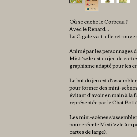
Où se cache le Corbeau ?
Avec le Renard...
La Cigale va-t-elle retrouver
Animé par les personnages de
Misti’zzle est un jeu de carte
graphisme adapté pour les en
Le but du jeu est d’assemble
pour former des mini-scènes 
évitant d’avoir en main à la fi
représentée par le Chat Botté
Les mini-scènes s’assemblen
pour créer le Misti’zzle (un p
cartes de large).