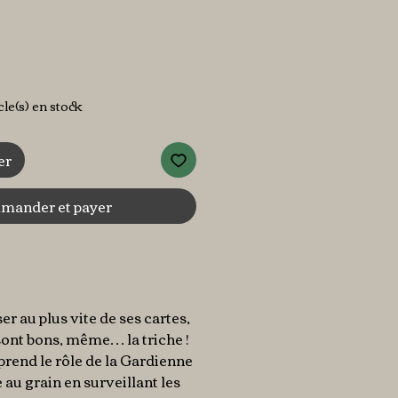
icle(s) en stock
er
ander et payer
r au plus vite de ses cartes,
sont bons, même… la triche !
rend le rôle de la Gardienne
 au grain en surveillant les