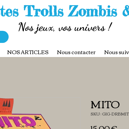
tes Trolls Zombis 
Nos jeux, vos univers !
NOS ARTICLES
Nous contacter
Nous suiv
MITO
SKU : GIG-DRBMIT
Pri
15,00 €