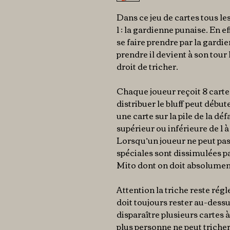
Dans ce jeu de cartes tous les
1 : la gardienne punaise. En ef
se faire prendre par la gardie
prendre il devient à son tour 
droit de tricher.
Chaque joueur reçoit 8 cartes
distribuer le bluff peut déb
une carte sur la pile de la déf
supérieur ou inférieure de 1 à 
Lorsqu’un joueur ne peut pas 
spéciales sont dissimulées par
Mito dont on doit absolument
Attention la triche reste rég
doit toujours rester au-dessus 
disparaître plusieurs cartes à 
plus personne ne peut tricher