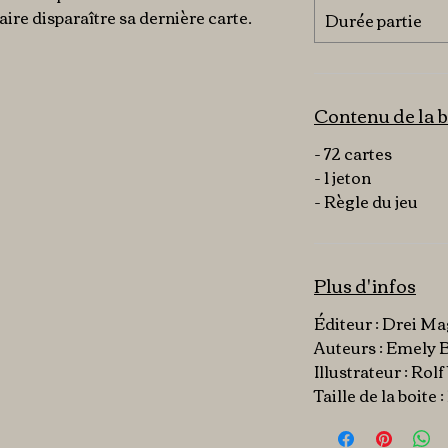
faire disparaître sa dernière carte.
Durée partie
Contenu de la b
- 72 cartes
- 1 jeton
- Règle du jeu
Plus d'infos
Éditeur : Drei Ma
Auteurs : Emely 
Illustrateur : Rol
Taille de la boite :