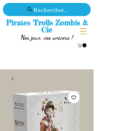
Rechercher...
Pirates Trolls Zombis &
Cie
Nos jeux, vos univers !