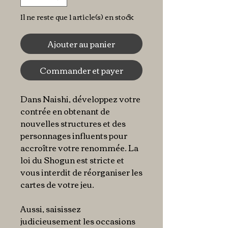
Il ne reste que 1 article(s) en stock
Ajouter au panier
Commander et payer
Dans Naishi, développez votre
contrée en obtenant de
nouvelles structures et des
personnages influents pour
accroître votre renommée. La
loi du Shogun est stricte et
vous interdit de réorganiser les
cartes de votre jeu.
Aussi, saisissez
judicieusement les occasions