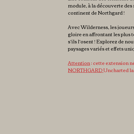
module, à la découverte des
continent de Northgard !
Avec Wilderness, les joueurs
gloire en affrontant les plus
s’ils l’osent ! Explorez de n
paysages variés et effets uni
Attention
: cette extension né
NORTHGARD
Uncharted la