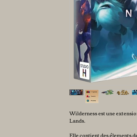
Wilderness est une extensi
Lands.
Elle contient des élements d