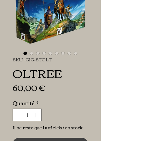
SKU : GIG-STOLT
OLTREE
Prix
60,00 €
Quantité
*
Il ne reste que 1 article(s) en stock