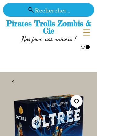
Rechercher...
Pirates Trolls Zombis &
Cie
Nos jeux, vos univers !