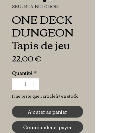
SKU : BLA-NUT013ON
ONE DECK
DUNGEON
Tapis de jeu
Prix
22,00 €
Quantité
*
Il ne reste que 1 article(s) en stock
Ajouter au panier
Commander et payer