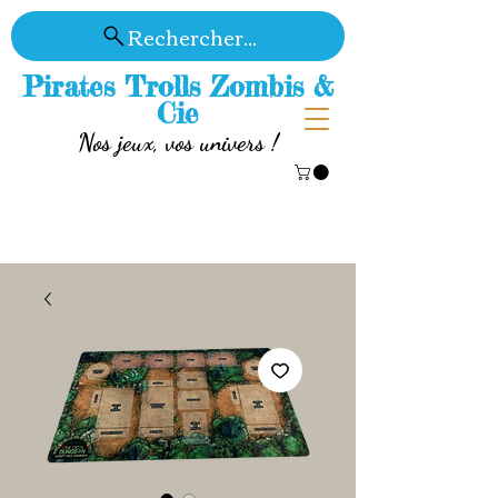
Rechercher...
Pirates Trolls Zombis &
Cie
Nos jeux, vos univers !