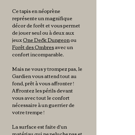
Ce tapis en néoprène
représente un magnifique
décor de forêt et vous permet
de jouer seul ou à deux aux
jeux
One Deck Dungeon
ou
Forêt des Ombres
avec un
confort incomparable.
Mais ne vous y trompez pas, le
Gardien vous attend tout au
fond, prêt à vous affronter !
Affrontez les périls devant
vous avec tout le confort
nécessaire à un guerrier de
votre trempe !
La surface est faite d’un
matériau qui ne peluche pas et