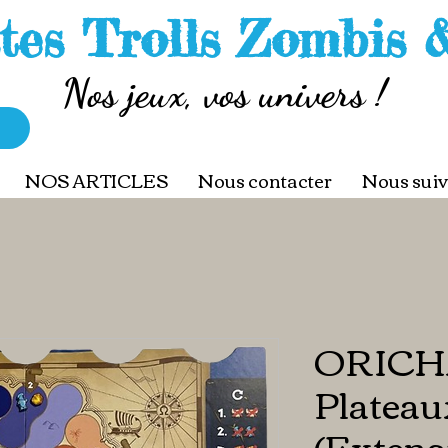
tes Trolls Zombis 
Nos jeux, vos univers !
NOS ARTICLES
Nous contacter
Nous suiv
ORIC
Plateau
(Extens