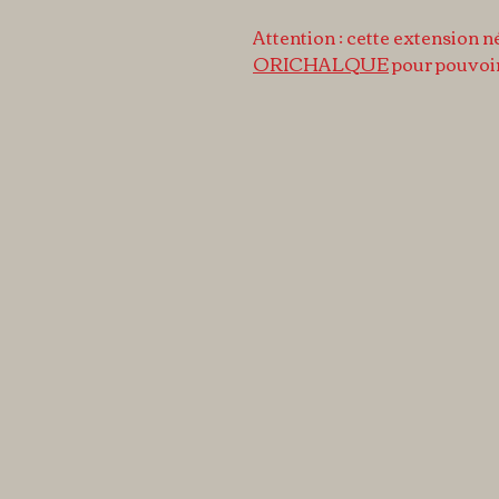
Attention : cette extension né
ORICHALQUE
pour pouvoir