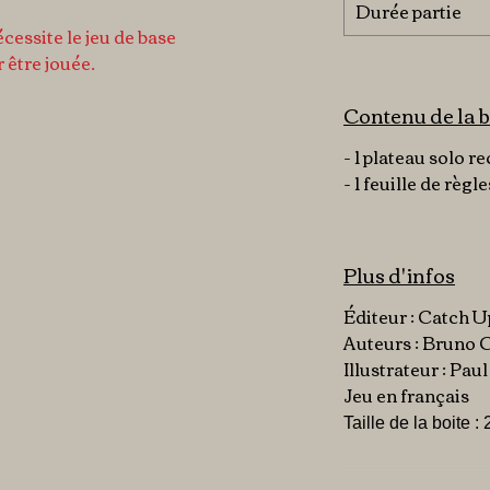
Durée partie
cessite le jeu de base
 être jouée.
Contenu de la b
- 1 plateau solo r
- 1 feuille de règle
Plus d'infos
Éditeur : Catch 
Auteurs : Bruno 
Illustrateur : Pa
Jeu en français
Taille de la boite :