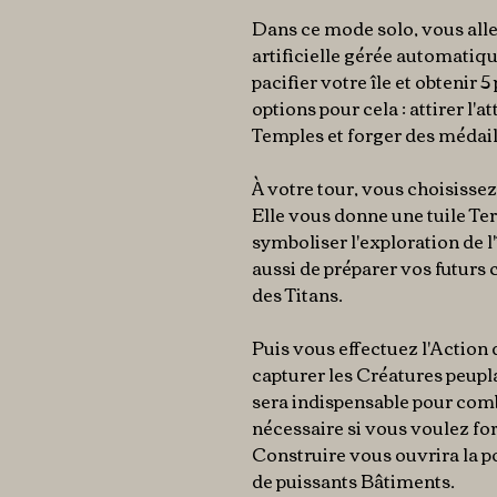
Dans ce mode solo, vous alle
artificielle gérée automati
pacifier votre île et obtenir 5
options pour cela : attirer l'a
Temples et forger des médai
À votre tour, vous choisissez
Elle vous donne une tuile Ter
symboliser l'exploration de 
aussi de préparer vos futurs c
des Titans.
Puis vous effectuez l'Action 
capturer les Créatures peupla
sera indispensable pour comb
nécessaire si vous voulez fo
Construire vous ouvrira la p
de puissants Bâtiments.