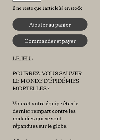
Il ne reste que 1 article(s) en stock
Ajouter au panier
Commander et payer
LE JEU
:
POURREZ-VOUS SAUVER
LE MONDE D’ÉPIDÉMIES
MORTELLES ?
Vous et votre équipe êtes le
dernier rempart contre les
maladies qui se sont
répandues sur le globe.