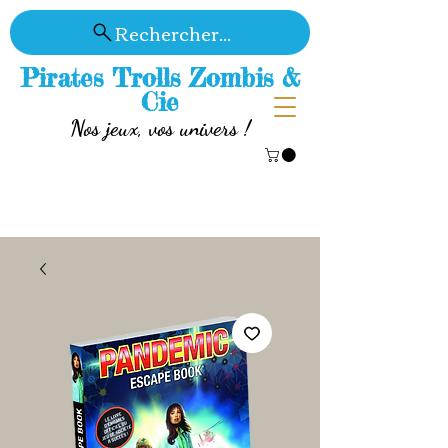
Rechercher...
Pirates Trolls Zombis &
Cie
Nos jeux, vos univers !