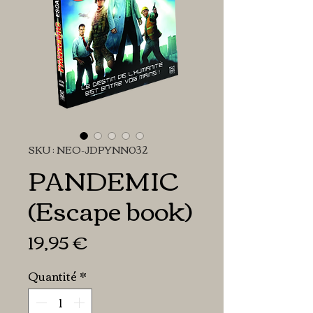
SKU : NEO-JDPYNN032
PANDEMIC
(Escape book)
Prix
19,95 €
Quantité
*