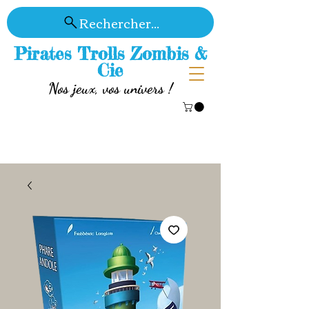
Rechercher...
Pirates Trolls Zombis &
Cie
Nos jeux, vos univers !