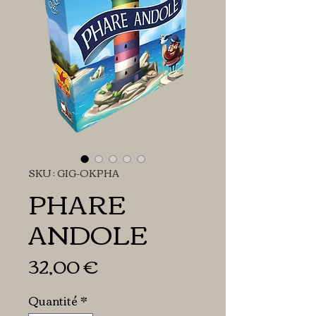
SKU : GIG-OKPHA
PHARE
ANDOLE
Prix
32,00 €
Quantité
*