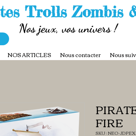
tes Trolls Zombis 
Nos jeux, vos univers !
NOS ARTICLES
Nous contacter
Nous suiv
PIRAT
FIRE
SKU : NEO-JDPE