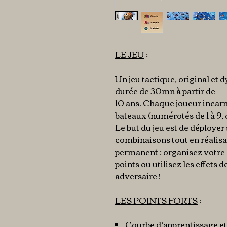
LE JEU
:
Un jeu tactique, original et
durée de 30mn à partir de
10 ans. Chaque joueur incarne 
bateaux (numérotés de 1 à 9,
Le but du jeu est de déployer
combinaisons tout en réalisa
permanent : organisez votre 
points ou utilisez les effets 
adversaire !
LES POINTS FORTS
:
Courbe d’apprentissage et 