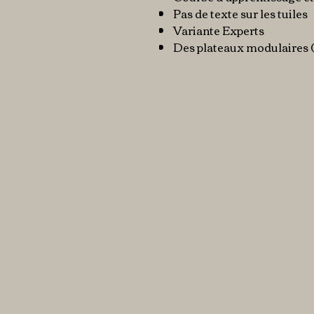
Pas de texte sur les tuiles
Variante Experts
Des plateaux modulaires 