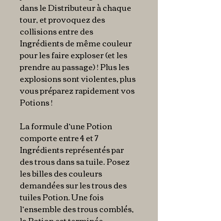
dans le Distributeur à chaque
tour, et provoquez des
collisions entre des
Ingrédients de même couleur
pour les faire exploser (et les
prendre au passage) ! Plus les
explosions sont violentes, plus
vous préparez rapidement vos
Potions !
La formule d’une Potion
comporte entre 4 et 7
Ingrédients représentés par
des trous dans sa tuile. Posez
les billes des couleurs
demandées sur les trous des
tuiles Potion. Une fois
l’ensemble des trous comblés,
la Potion est terminée.