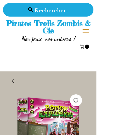
Rechercher...
Pirates Trolls Zombis &
Cie
Nos jeux, vos univers !