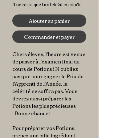
Il ne reste que 1 article(s) en stock
Ajouter au panier
Commander et payer
Chers élèves, l
'heure est venue
de passer à l'examen final du
cours de Potions ! N
'oubliez
pas que pour gagner le Prix de
l'Apprenti de l'Année, la
célérité ne suffira pas. Vous
devrez aussi préparer les
Potions les plus précieuses
!
Bonne chance !
Pour préparer vos Potions,
prenez une bille Ingrédient