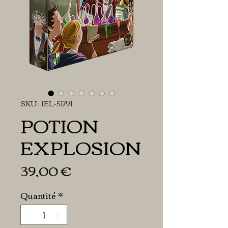
SKU : IEL-51791
POTION
EXPLOSION
Prix
39,00 €
Quantité
*