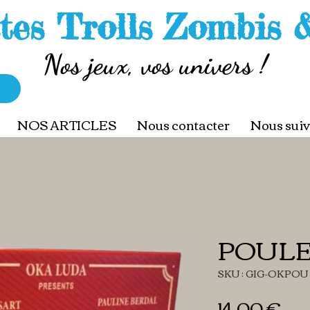
tes Trolls Zombis 
Nos jeux, vos univers !
NOS ARTICLES
Nous contacter
Nous suiv
POULE
SKU : GIG-OKPOU
Pri
14,00 €