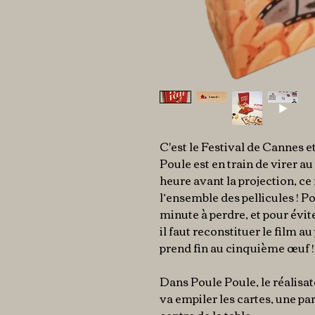
C'est le Festival de Cannes e
Poule est en train de virer a
heure avant la projection, c
l’ensemble des pellicules ! P
minute à perdre, et pour évi
il faut reconstituer le film au 
prend fin au cinquième œuf !
Dans Poule Poule, le réalisat
va empiler les cartes, une par