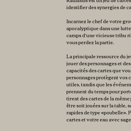
Radlands est un jeu de cartes
identifier des synergies de 
Incarnez le chef de votre gr
apocalyptique dans une lutte
camps d’une vicieuse tribu ri
vous perdez la partie.
La principale ressource du je
jouer des personnages et des 
capacités des cartes que vous
personnages protègent vos c
utiles, tandis que les événem
prennent du temps pour porte
tirent des cartes de la même 
être soit jouées sur la table, 
rapides de type «poubelle». 
cartes et votre eau avec sage