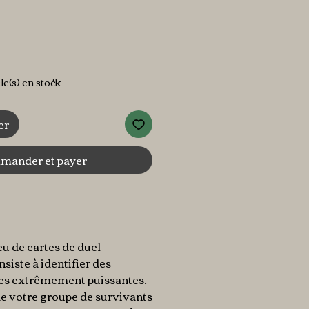
cle(s) en stock
er
ander et payer
eu de cartes de duel
siste à identifier des
tes extrêmement puissantes.
de votre groupe de survivants