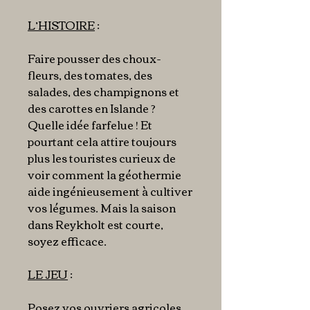
L’HISTOIRE
:
Faire pousser des choux-
fleurs, des tomates, des
salades, des champignons et
des carottes en Islande ?
Quelle idée farfelue ! Et
pourtant cela attire toujours
plus les touristes curieux de
voir comment la géothermie
aide ingénieusement à cultiver
vos légumes. Mais la saison
dans Reykholt est courte,
soyez efficace.
LE JEU
:
Posez vos ouvriers agricoles