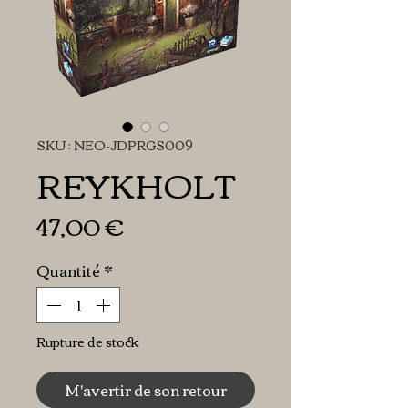
SKU : NEO-JDPRGS009
REYKHOLT
Prix
47,00 €
Quantité
*
Rupture de stock
M'avertir de son retour