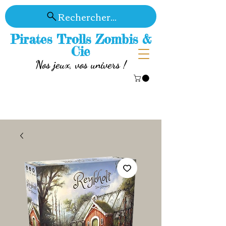
Rechercher...
Pirates Trolls Zombis &
Cie
Nos jeux, vos univers !