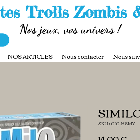
tes Trolls Zombis 
Nos jeux, vos univers !
NOS ARTICLES
Nous contacter
Nous suiv
SIMIL
SKU : GIG-HSMY
Pri
14,00 €