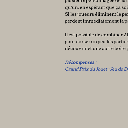
plusieurs personnages de la ta
qu’un, en espérant que ça soi
Si les joueurs éliminent le p
perdent immédiatement la pa
Il est possible de combiner 2 
pour corser un peu les partie
découvrir et une autre boîte 
Récompenses
:
Grand Prix du Jouet : Jeu de