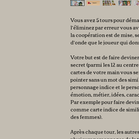
Vous avez 5 tours pour déma
l’éliminez par erreur vous av
la coopération est de mise,
d’onde que le joueur qui donn
Votre but est de faire devin
secret (parmi les 12 au centre
cartes de votre main vous ser
pointer sans un mot des simil
personnage indice et le pers
émotion, métier, idées, caract
Par exemple pour faire devin
comme carte indice de simil
des femmes).
Après chaque tour, les autres