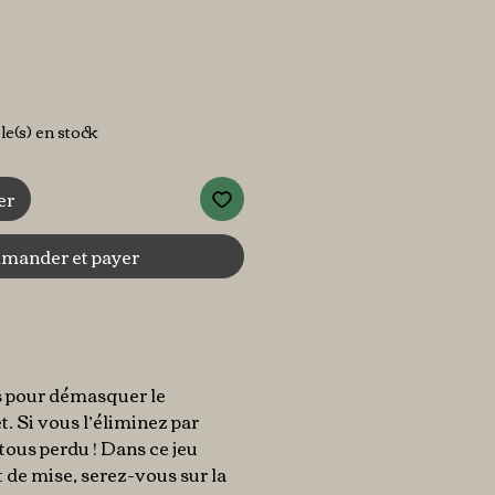
cle(s) en stock
er
ander et payer
s pour démasquer le
. Si vous l’éliminez par
tous perdu ! Dans ce jeu
t de mise, serez-vous sur la