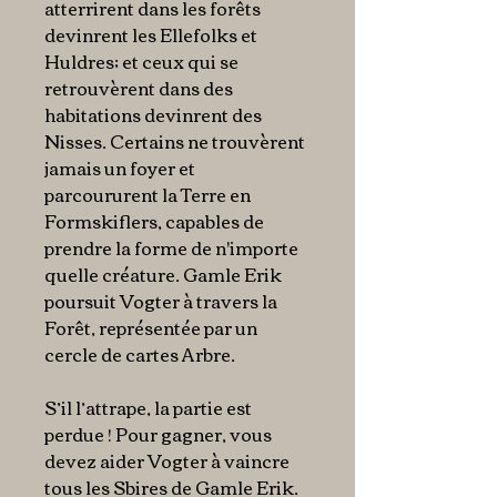
atterrirent dans les forêts
devinrent les Ellefolks et
Huldres; et ceux qui se
retrouvèrent dans des
habitations devinrent des
Nisses. Certains ne trouvèrent
jamais un foyer et
parcoururent la Terre en
Formskiflers, capables de
prendre la forme de n'importe
quelle créature. Gamle Erik
poursuit Vogter à travers la
Forêt, représentée par un
cercle de cartes Arbre.
S’il l’attrape, la partie est
perdue ! Pour gagner, vous
devez aider Vogter à vaincre
tous les Sbires de Gamle Erik.