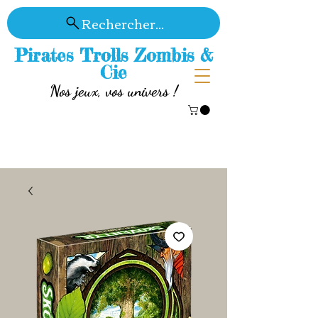
Rechercher...
Pirates Trolls Zombis &
Cie
Nos jeux, vos univers !