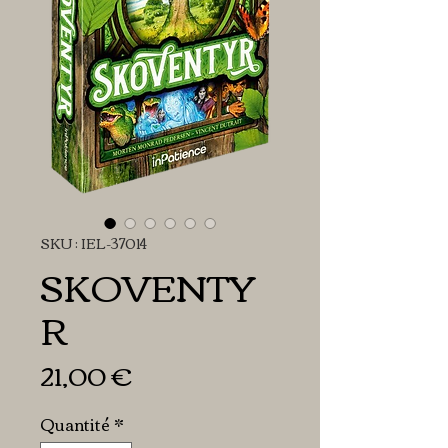
SKU : IEL-37014
SKOVENTY
R
Prix
21,00 €
Quantité
*