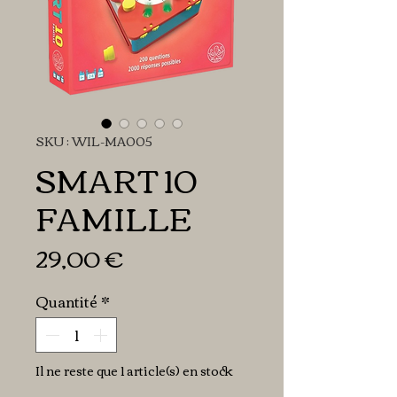
SKU : WIL-MA005
SMART 10
FAMILLE
Prix
29,00 €
Quantité
*
Il ne reste que 1 article(s) en stock