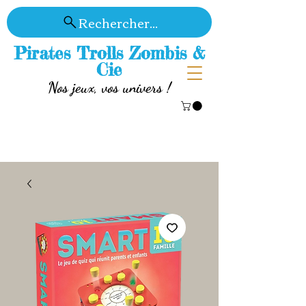
Rechercher...
Pirates Trolls Zombis &
Cie
Nos jeux, vos univers !