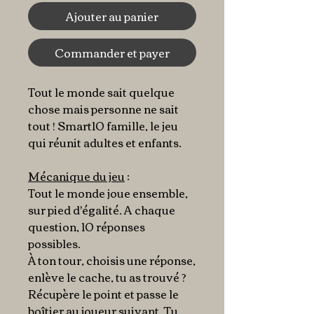
Ajouter au panier
Commander et payer
Tout le monde sait quelque
chose mais personne ne sait
tout ! Smart10 famille, le jeu
qui réunit adultes et enfants.
Mécanique du jeu
:
Tout le monde joue ensemble,
sur pied d'égalité. A chaque
question, 10 réponses
possibles.
À ton tour, choisis une réponse,
enlève le cache, tu as trouvé ?
Récupère le point et passe le
boîtier au joueur suivant. Tu