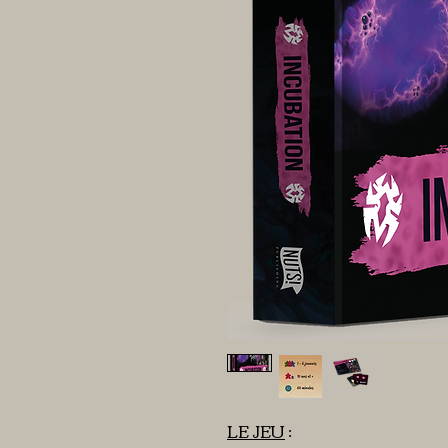
LE JEU
: