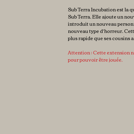
Sub Terra Incubation est la
Sub Terra. Elle ajoute un nou
introduit un nouveau personn
nouveau type d’horreur. Cette
plus rapide que ses cousins ​​
Attention : Cette extension n
pour pouvoir être jouée.