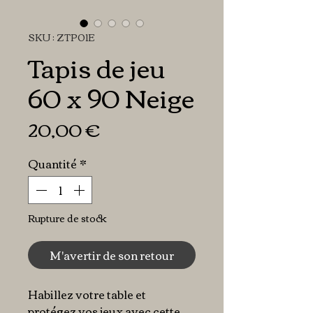
SKU : ZTP01E
Tapis de jeu
60 x 90 Neige
Prix
20,00 €
Quantité
*
Rupture de stock
M'avertir de son retour
Habillez votre table et
protégez vos jeux avec cette