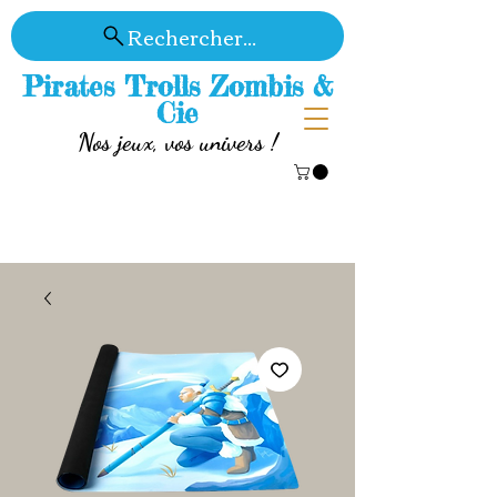
Rechercher...
Pirates Trolls Zombis &
Cie
Nos jeux, vos univers !