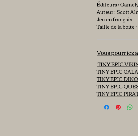
Éditeurs : Game
Auteur : Scott A
Jeu en français
Taille de la boite :
Vous pourriez a
TINY EPIC VIK
TINY EPIC GAL
TINY EPIC DIN
TINY EPIC QUE
TINY EPIC PIRA