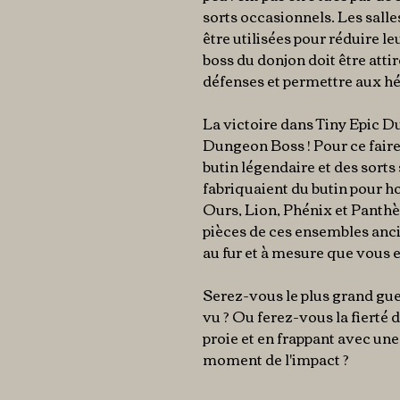
sorts occasionnels. Les salle
être utilisées pour réduire l
boss du donjon doit être atti
défenses et permettre aux hér
La victoire dans Tiny Epic D
Dungeon Boss ! Pour ce faire
butin légendaire et des sort
fabriquaient du butin pour h
Ours, Lion, Phénix et Panthè
pièces de ces ensembles anci
au fur et à mesure que vous e
Serez-vous le plus grand guer
vu ? Ou ferez-vous la fierté 
proie et en frappant avec une
moment de l'impact ?