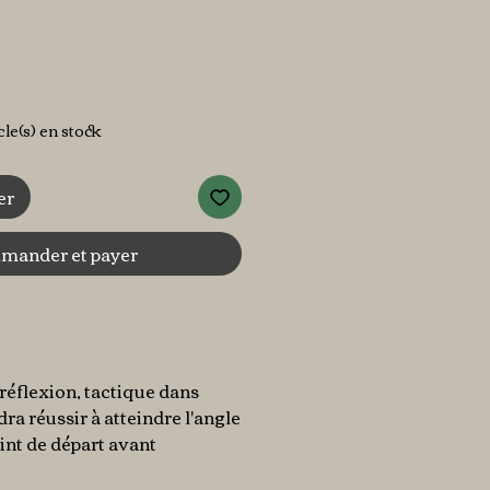
icle(s) en stock
er
ander et payer
 réflexion, tactique dans
dra réussir à atteindre l'angle
int de départ avant