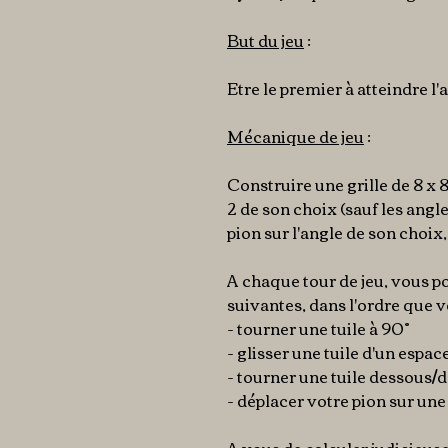
But du jeu
:
Etre le premier à atteindre l'
Mécanique de jeu
:
Construire une grille de 8 x 
2 de son choix (sauf les angl
pion sur l'angle de son choix
A chaque tour de jeu, vous po
suivantes, dans l'ordre que v
- tourner une tuile à 90°
- glisser une tuile d'un espac
- tourner une tuile dessous/d
- déplacer votre pion sur une