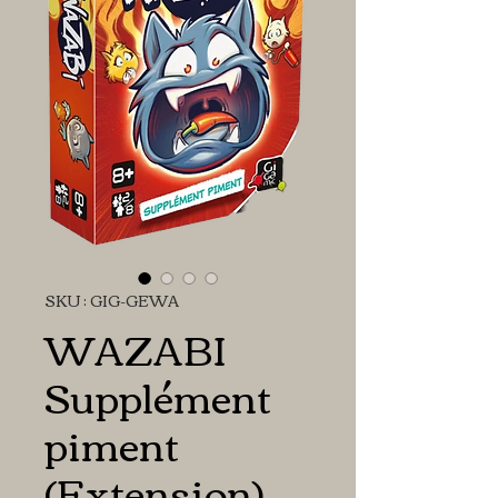
SKU : GIG-GEWA
WAZABI
Supplément
piment
(Extension)