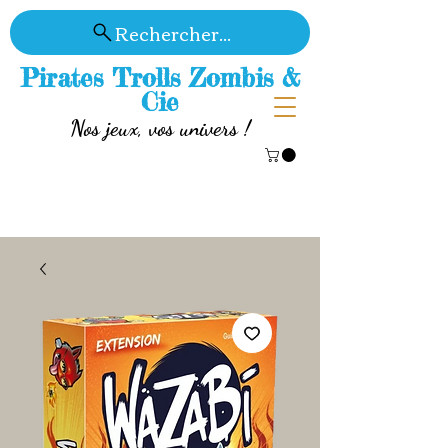
Rechercher...
Pirates Trolls Zombis &
Cie
Nos jeux, vos univers !