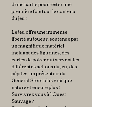
d'une partie pour tester une
première fois tout le contenu
du jeu !
Le jeu offre une immense
liberté au joueur, soutenue par
un magnifique matériel
incluant des figurines, des
cartes de poker qui servent les
différentes actions du jeu, des
pépites, un présentoir du
General Store plus vrai que
nature et encore plus !
Survivrez vous à l'Ouest
Sauvage ?
Serez-vous la plus grande
légende du Far West ?
Un véritable "bac à sable" en