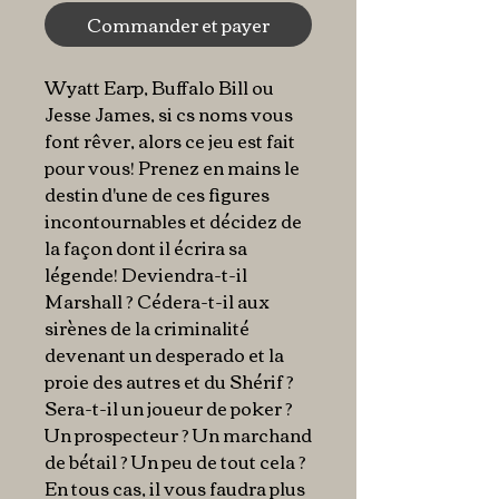
Commander et payer
Wyatt Earp, Buffalo Bill ou
Jesse James, si cs noms vous
font rêver, alors ce jeu est fait
pour vous! Prenez en mains le
destin d'une de ces figures
incontournables et décidez de
la façon dont il écrira sa
légende! Deviendra-t-il
Marshall ? Cédera-t-il aux
sirènes de la criminalité
devenant un desperado et la
proie des autres et du Shérif ?
Sera-t-il un joueur de poker ?
Un prospecteur ? Un marchand
de bétail ? Un peu de tout cela ?
En tous cas, il vous faudra plus