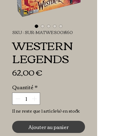
SKU : SUR-MATWES001460
WESTERN
LEGENDS
Prix
62,00 €
Quantité
*
Il ne reste que 1 article(s) en stock
Ajouter au panier