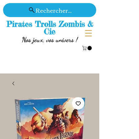
Rechercher...
Pirates Trolls Zombis &
Cie
Nos jeux, vos univers !