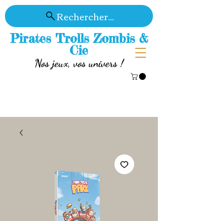
Rechercher...
Pirates Trolls Zombis &
Cie
Nos jeux, vos univers !