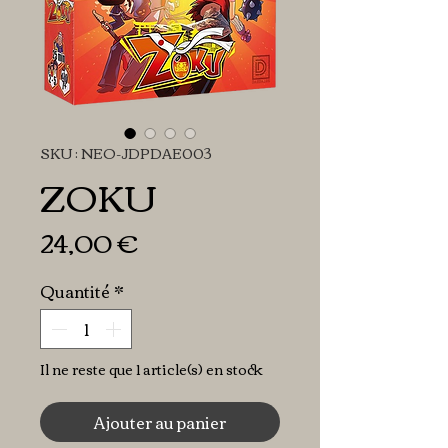
SKU : NEO-JDPDAE003
ZOKU
Prix
24,00 €
Quantité
*
Il ne reste que 1 article(s) en stock
Ajouter au panier