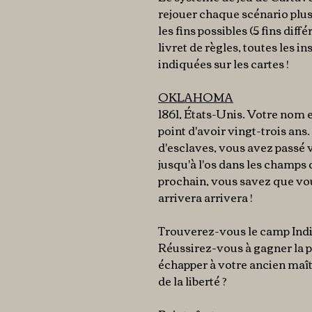
rejouer chaque scénario plusi
les fins possibles (5 fins diff
livret de règles, toutes les 
indiquées sur les cartes !
OKLAHOMA
1861, États-Unis. Votre nom e
point d'avoir vingt-trois ans. 
d'esclaves, vous avez passé 
jusqu'à l'os dans les champs 
prochain, vous savez que vou
arrivera arrivera !
Trouverez-vous le camp Ind
Réussirez-vous à gagner la p
échapper à votre ancien maî
de la liberté ?