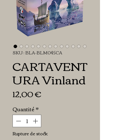
SKU : BLA-BLM045CA
CARTAVENT
URA Vinland
Prix
12,00 €
Quantité
*
Rupture de stock