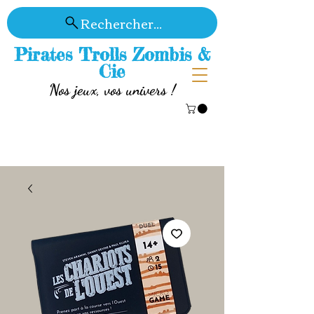
Rechercher...
Pirates Trolls Zombis &
Cie
Nos jeux, vos univers !