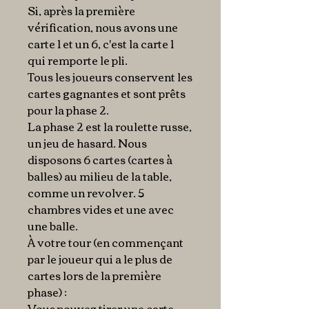
Si, après la première
vérification, nous avons une
carte 1 et un 6, c'est la carte 1
qui remporte le pli.
Tous les joueurs conservent les
cartes gagnantes et sont prêts
pour la phase 2.
La phase 2 est la roulette russe,
un jeu de hasard. Nous
disposons 6 cartes (cartes à
balles) au milieu de la table,
comme un revolver. 5
chambres vides et une avec
une balle.
À votre tour (en commençant
par le joueur qui a le plus de
cartes lors de la première
phase) :
Vous pouvez tirer une carte