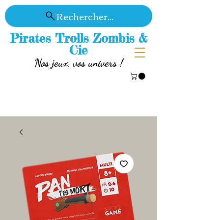
Rechercher...
Pirates Trolls Zombis &
Cie
Nos jeux, vos univers !