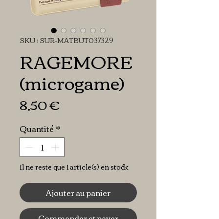
SKU : SUR-MATBUT037329
RAGEMORE
(microgame)
Prix
8,50 €
Quantité
*
Il ne reste que 1 article(s) en stock
Ajouter au panier
Commander et payer