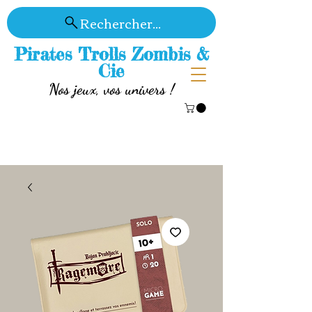
Rechercher...
Pirates Trolls Zombis &
Cie
Nos jeux, vos univers !