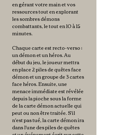
en gérant votre main et vos
ressources tout en explorant
les sombres démons
combattants, le tout en 10 à 15
minutes.
Chaque carte est recto-verso ;
un démon et un héros. Au
début du jeu, le joueur mettra
en place 2 piles de quêtes face
démon et un groupe de 3 cartes
face héros. Ensuite, une
menace immédiate est révélée
depuis la pioche sous la forme
de la carte démon actuelle qui
peut ou non être traitée. S'il
n'est pas tué, la carte démon ira
dans l'une des piles de quêtes
et un événement écrit sur cette