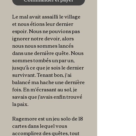
Le mal avait assailli le village
et nous étions leur dernier
espoir. Nous ne pouvions pas
ignorer notre devoir, alors
nous nous sommes lancés
dans une dernière quête. Nous
sommes tombés un par un,
jusqu'à ce que je sois le dernier
survivant. Tenant bon, j’ai
balancé ma hache une dernière
fois. En m'écrasant au sol, je
savais que j'avais enfin trouvé
la paix.
Ragemore est un jeu solo de 18
cartes dans lequel vous
accomplirez des quêtes, tout